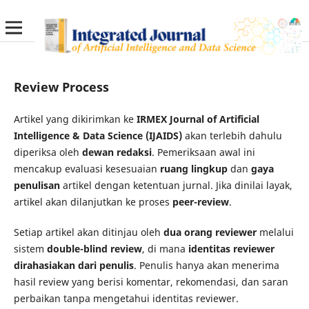
Review Process
Artikel yang dikirimkan ke
IRMEX Journal of Artificial
Intelligence & Data Science (IJAIDS)
akan terlebih dahulu
diperiksa oleh
dewan redaksi
. Pemeriksaan awal ini
mencakup evaluasi kesesuaian
ruang lingkup
dan
gaya
penulisan
artikel dengan ketentuan jurnal. Jika dinilai layak,
artikel akan dilanjutkan ke proses
peer-review
.
Setiap artikel akan ditinjau oleh
dua orang reviewer
melalui
sistem
double-blind review
, di mana
identitas reviewer
dirahasiakan dari penulis
. Penulis hanya akan menerima
hasil review yang berisi komentar, rekomendasi, dan saran
perbaikan tanpa mengetahui identitas reviewer.