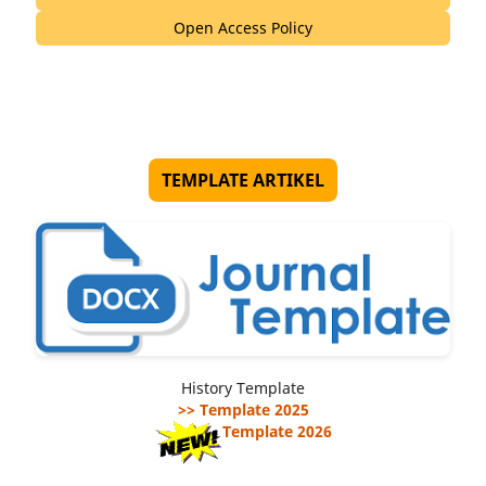
Open Access Policy
TEMPLATE ARTIKEL
History Template
>> Template 2025
Template 2026