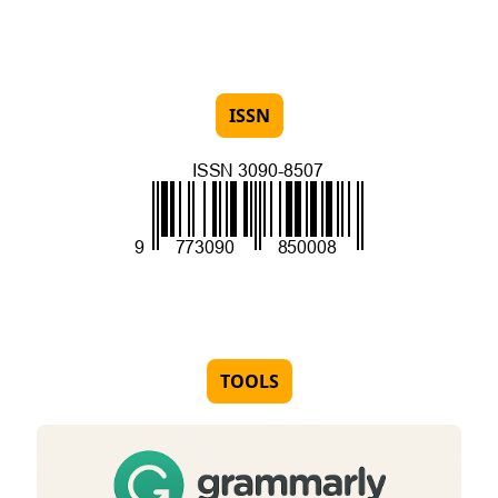
ISSN
TOOLS