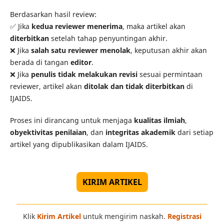
Berdasarkan hasil review:
✅ Jika
kedua reviewer menerima
, maka artikel akan
diterbitkan
setelah tahap penyuntingan akhir.
❌ Jika
salah satu reviewer menolak
, keputusan akhir akan
berada di tangan
editor
.
❌ Jika
penulis tidak melakukan revisi
sesuai permintaan
reviewer, artikel akan
ditolak dan tidak diterbitkan
di
IJAIDS.
Proses ini dirancang untuk menjaga
kualitas ilmiah
,
obyektivitas penilaian
, dan
integritas akademik
dari setiap
artikel yang dipublikasikan dalam IJAIDS.
KIRIM ARTIKEL
Klik
Kirim Artikel
untuk mengirim naskah.
Registrasi