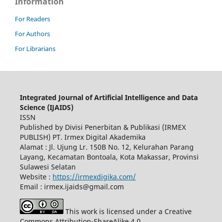
Information
For Readers
For Authors
For Librarians
Integrated Journal of Artificial Intelligence and Data
Science (IJAIDS)
ISSN
Published by Divisi Penerbitan & Publikasi (IRMEX
PUBLISH) PT. Irmex Digital Akademika
Alamat : Jl. Ujung Lr. 150B No. 12, Kelurahan Parang
Layang, Kecamatan Bontoala, Kota Makassar, Provinsi
Sulawesi Selatan
Website :
https://irmexdigika.com/
Email : irmex.ijaids@gmail.com
This work is licensed under a Creative
Commons Attribution-ShareAlike 4.0